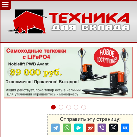
‹
›
Отправить эту страницу: