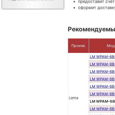
предоставит счёт
оформит доставку
Рекомендуемы
Произв.
Мод
LM WPAM-6B-
LM WPAM-6B-
LM WPAM-6B-
LM WPAM-6B-
LM WPAM-6B-
LM WPAM-6B-
Lema
LM WPAM-6B
LM WPAM-6B