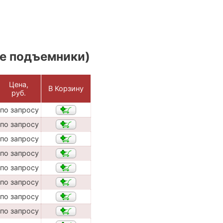
е подъемники)
Цена,
В Корзину
руб.
по запросу
по запросу
по запросу
по запросу
по запросу
по запросу
по запросу
по запросу