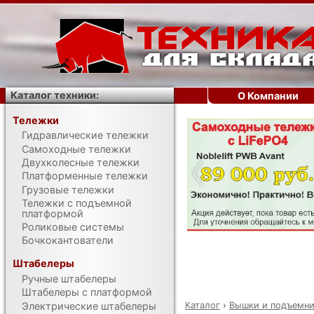
Каталог техники:
О Компании
Тележки
Гидравлические тележки
‹
Самоходные тележки
Двухколесные тележки
Платформенные тележки
Грузовые тележки
Тележки с подъемной
платформой
Роликовые системы
Бочкокантователи
Штабелеры
Ручные штабелеры
Штабелеры с платформой
Каталог
›
Вышки и подъемн
Электрические штабелеры