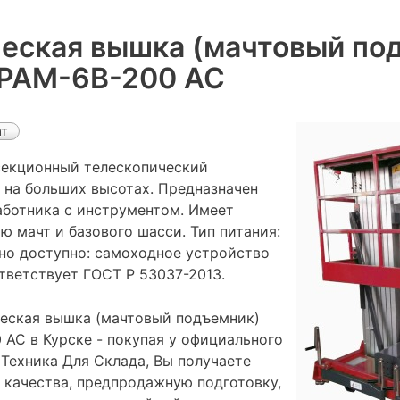
еская вышка (мачтовый по
PAM-6B-200 AC
ат
екционный телескопический
 на больших высотах. Предназначен
аботника с инструментом. Имеет
 мачт и базового шасси. Тип питания:
ьно доступно: самоходное устройство
тветствует ГОСТ Р 53037-2013.
еская вышка (мачтовый подъемник)
AC в Курске - покупая у официального
Техника Для Склада, Вы получаете
 качества, предпродажную подготовку,