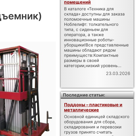
помещений
В каталоге «Техника для
дъемник)
склада» доступны для заказа
поломоечные машины
Ноблелифт: толкательного
типа, с сиденьем для
оператора, а также
инновационные роботы-
уборщики!Все представленные
машины обладают рядом
преимуществ:Компактные
размеры в своей
категории,низкий уровень...
23.03.2026
Последние статьи:
Поддоны – пластиковые и
металлические
Основной единицей складского
оборудования для сбора,
складирования и перевозки
грузов принято считать