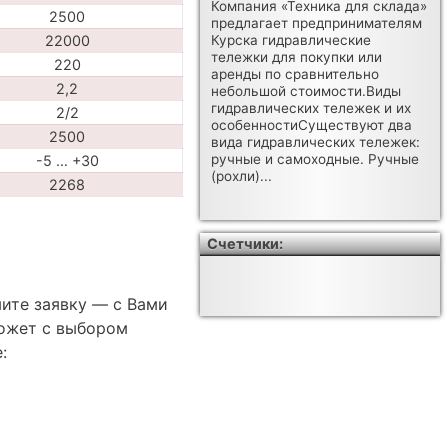
Компания «Техника для склада»
2500
предлагает предпринимателям
22000
Курска гидравлические
тележки для покупки или
220
аренды по сравнительно
2,2
небольшой стоимости.Виды
гидравлических тележек и их
2/2
особенностиСуществуют два
2500
вида гидравлических тележек:
ручные и самоходные. Ручные
-5 … +30
(рохли)...
2268
Счетчики:
ите заявку — с Вами
ожет с выбором
: