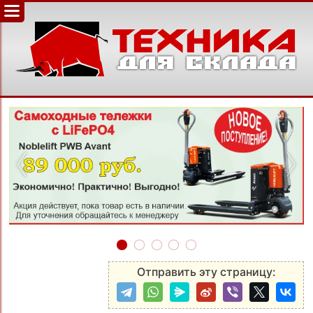
‹
›
Отправить эту страницу: