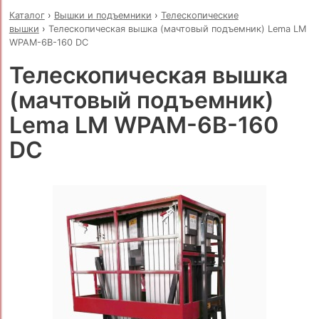
Каталог
›
Вышки и подъемники
›
Телескопические
вышки
›
Телескопическая вышка (мачтовый подъемник) Lema LM
WPAM-6B-160 DC
Телескопическая вышка
(мачтовый подъемник)
Lema LM WPAM-6B-160
DC