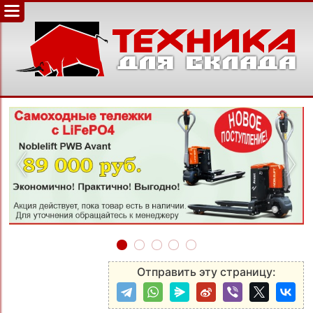
‹
›
Отправить эту страницу: