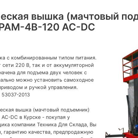
еская вышка (мачтовый по
PAM-4B-120 AC-DC
ка с комбинированным типом питания.
 сети 220 В, так и от аккумуляторной
начена для подъема двух человек с
нально можно установить самоходное
приводом и ручкой управления.
 53037-2013
еская вышка (мачтовый подъемник)
AC-DC в Курске - покупая у
ика компании Техника Для Склада, Вы
ы, гарантию качества, предпродажную