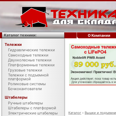
Каталог техники:
О Компании
Тележки
Гидравлические тележки
‹
Самоходные тележки
Двухколесные тележки
Платформенные тележки
Грузовые тележки
Тележки с подъемной
платформой
Роликовые системы
Бочкокантователи
Штабелеры
Ручные штабелеры
Штабелеры с платформой
Каталог
›
Вышки и подъемн
Электрические штабелеры