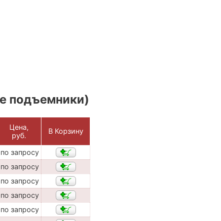
е подъемники)
Цена,
В Корзину
руб.
по запросу
по запросу
по запросу
по запросу
по запросу