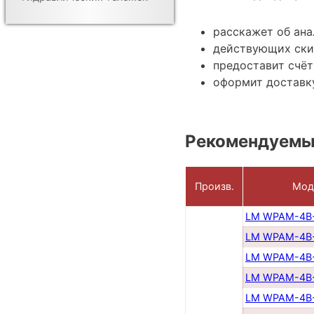
расскажет об ан
действующих ски
предоставит счёт
оформит доставку
Рекомендуемы
Произв.
Мод
LM WPAM-4B-
LM WPAM-4B-
LM WPAM-4B-
LM WPAM-4B-
LM WPAM-4B-