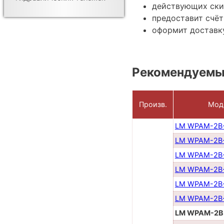
действующих ски
предоставит счёт
оформит доставку
Рекомендуемы
Произв.
Мод
LM WPAM-2B
LM WPAM-2B
LM WPAM-2B
LM WPAM-2В
LM WPAM-2B
LM WPAM-2B
LM WPAM-2В