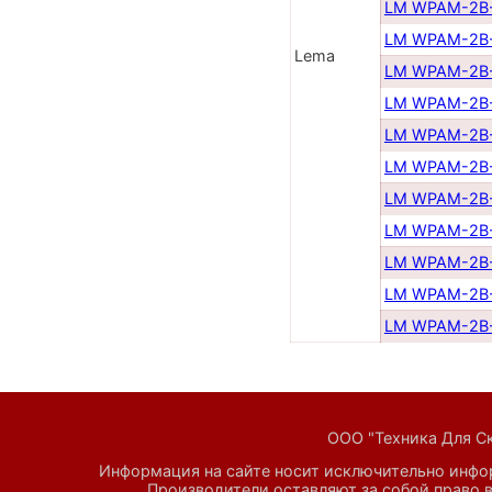
LM WPAM-2B
LM WPAM-2B
Lema
LM WPAM-2B-
LM WPAM-2B-
LM WPAM-2B-
LM WPAM-2B-
LM WPAM-2B-
LM WPAM-2B-
LM WPAM-2B-
LM WPAM-2B-
LM WPAM-2B-
ООО "Техника Для Скл
Информация на сайте носит исключительно инфор
Производители оставляют за собой право в