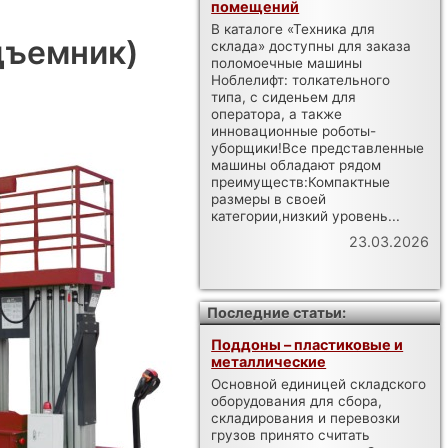
помещений
В каталоге «Техника для
дъемник)
склада» доступны для заказа
поломоечные машины
Ноблелифт: толкательного
типа, с сиденьем для
оператора, а также
инновационные роботы-
уборщики!Все представленные
машины обладают рядом
преимуществ:Компактные
размеры в своей
категории,низкий уровень...
23.03.2026
Последние статьи:
Поддоны – пластиковые и
металлические
Основной единицей складского
оборудования для сбора,
складирования и перевозки
грузов принято считать