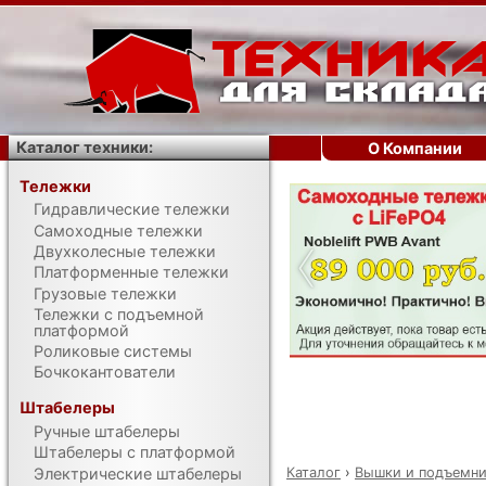
Каталог техники:
О Компании
Тележки
Гидравлические тележки
‹
Самоходные тележки
Двухколесные тележки
Платформенные тележки
Грузовые тележки
Тележки с подъемной
платформой
Роликовые системы
Бочкокантователи
Штабелеры
Ручные штабелеры
Штабелеры с платформой
Каталог
›
Вышки и подъемн
Электрические штабелеры