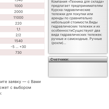
Компания «Техника для склада»
1000
предлагает предпринимателям
Курска гидравлические
2000
тележки для покупки или
11000
аренды по сравнительно
небольшой стоимости.Виды
220
гидравлических тележек и их
1,1
особенностиСуществуют два
вида гидравлических тележек:
2/2
ручные и самоходные. Ручные
1540
(рохли)...
-5 … +30
730
Счетчики:
ите заявку — с Вами
ожет с выбором
: