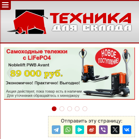
‹
›
Отправить эту страницу: