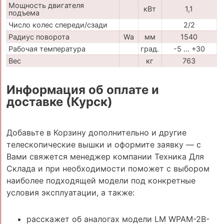
Мощность двигателя
кВт
1,1
подъема
Число колес спереди/сзади
2/2
Радиус поворота
Wa
мм
1540
Рабочая температура
град.
-5 … +30
Вес
кг
763
Информация об оплате и
доставке (Курск)
Добавьте в Корзину дополнительно и другие
телескопические вышки и оформите заявку — с
Вами свяжется менеджер компании Техника Для
Склада и при необходимости поможет с выбором
наиболее подходящей модели под конкретные
условия эксплуатации, а также:
расскажет об аналогах модели LM WPAM-2B-