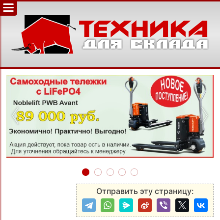
‹
›
Отправить эту страницу: