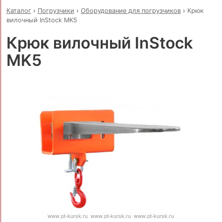
Каталог
›
Погрузчики
›
Оборудование для погрузчиков
›
Крюк
вилочный InStock MK5
Крюк вилочный InStock
MK5