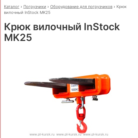
Каталог
›
Погрузчики
›
Оборудование для погрузчиков
›
Крюк
вилочный InStock MK25
Крюк вилочный InStock
MK25