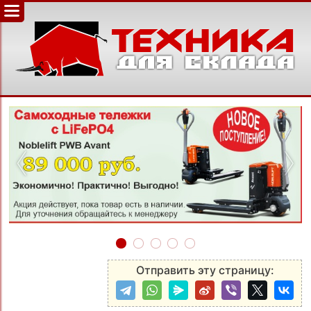
‹
›
Отправить эту страницу: