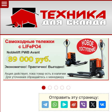
‹
›
Отправить эту страницу: