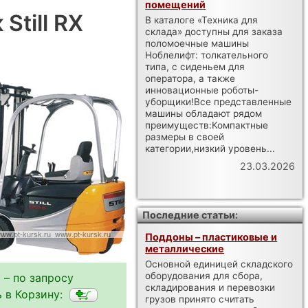
помещений
Still RX
В каталоге «Техника для
склада» доступны для заказа
поломоечные машины
Ноблелифт: толкательного
типа, с сиденьем для
оператора, а также
инновационные роботы-
уборщики!Все представленные
машины обладают рядом
преимуществ:Компактные
размеры в своей
категории,низкий уровень...
23.03.2026
Последние статьи:
Поддоны – пластиковые и
металлические
Основной единицей складского
оборудования для сбора,
 – по запросу
складирования и перевозки
 в Корзину:
грузов принято считать