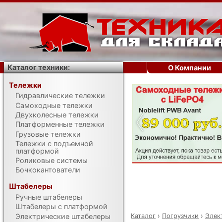
Каталог техники:
О Компании
Тележки
Гидравлические тележки
‹
Самоходные тележки
Двухколесные тележки
Платформенные тележки
Грузовые тележки
Тележки с подъемной
платформой
Роликовые системы
Бочкокантователи
Штабелеры
Ручные штабелеры
Штабелеры с платформой
Каталог
›
Погрузчики
›
Элек
Электрические штабелеры