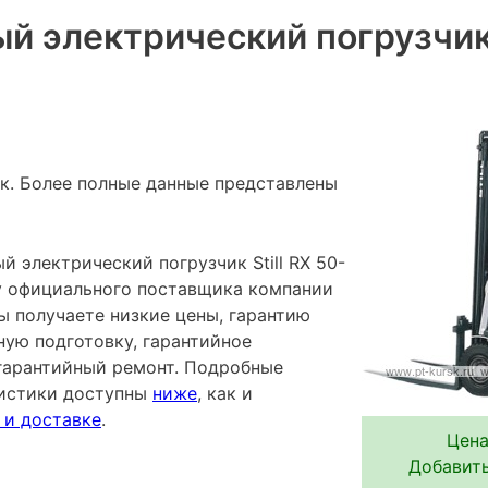
й электрический погрузчик 
к. Более полные данные представлены
 электрический погрузчик Still RX 50-
 у официального поставщика компании
ы получаете низкие цены, гарантию
ную подготовку, гарантийное
гарантийный ремонт. Подробные
ристики доступны
ниже
, как и
 и доставке
.
Цена
Добавить