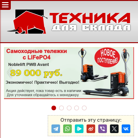
‹
›
Отправить эту страницу: