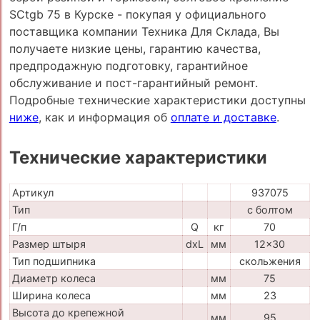
SCtgb 75 в Курске - покупая у официального
поставщика компании Техника Для Склада, Вы
получаете низкие цены, гарантию качества,
предпродажную подготовку, гарантийное
обслуживание и пост-гарантийный ремонт.
Подробные технические характеристики доступны
ниже
, как и информация об
оплате и доставке
.
Технические характеристики
Артикул
937075
Тип
с болтом
Г/п
Q
кг
70
Размер штыря
dxL
мм
12x30
Тип подшипника
скольжения
Диаметр колеса
мм
75
Ширина колеса
мм
23
Высота до крепежной
мм
95