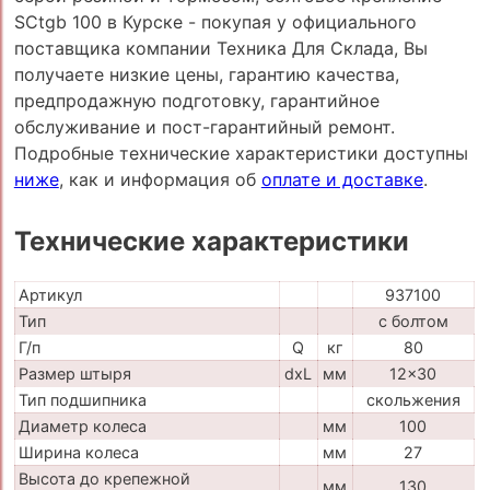
SCtgb 100 в Курске - покупая у официального
поставщика компании Техника Для Склада, Вы
получаете низкие цены, гарантию качества,
предпродажную подготовку, гарантийное
обслуживание и пост-гарантийный ремонт.
Подробные технические характеристики доступны
ниже
, как и информация об
оплате и доставке
.
Технические характеристики
Артикул
937100
Тип
с болтом
Г/п
Q
кг
80
Размер штыря
dxL
мм
12x30
Тип подшипника
скольжения
Диаметр колеса
мм
100
Ширина колеса
мм
27
Высота до крепежной
мм
130