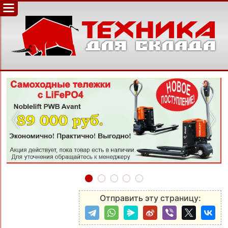
‹
›
Отправить эту страницу: