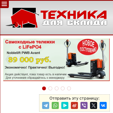
‹
›
Отправить эту страницу: