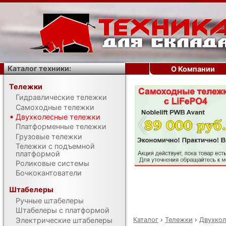
Каталог техники:
О Компании
Тележки
Гидравлические тележки
‹
Самоходные тележки
Двухколесные тележки
Платформенные тележки
Грузовые тележки
Тележки с подъемной
платформой
Роликовые системы
Бочкокантователи
Штабелеры
Ручные штабелеры
Штабелеры с платформой
Каталог
›
Тележки
›
Двухкол
Электрические штабелеры