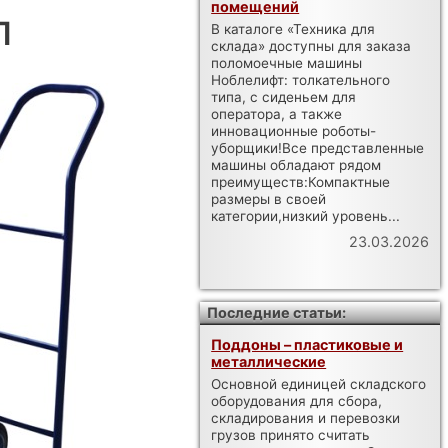
помещений
П
В каталоге «Техника для
склада» доступны для заказа
поломоечные машины
Ноблелифт: толкательного
типа, с сиденьем для
оператора, а также
инновационные роботы-
уборщики!Все представленные
машины обладают рядом
преимуществ:Компактные
размеры в своей
категории,низкий уровень...
23.03.2026
Последние статьи:
Поддоны – пластиковые и
металлические
Основной единицей складского
оборудования для сбора,
складирования и перевозки
грузов принято считать