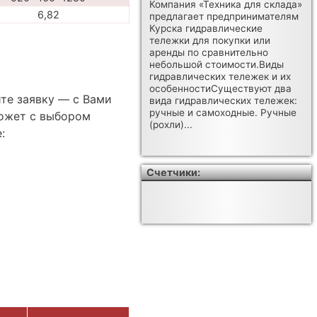
Компания «Техника для склада»
6,82
предлагает предпринимателям
Курска гидравлические
тележки для покупки или
аренды по сравнительно
небольшой стоимости.Виды
гидравлических тележек и их
особенностиСуществуют два
те заявку — с Вами
вида гидравлических тележек:
ручные и самоходные. Ручные
ожет с выбором
(рохли)...
:
Счетчики: