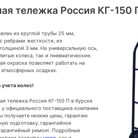
ая тележка Россия КГ-150 
влен из круглой трубы 25 мм,
с ребрами жесткости, из
 толщиной 3 мм. На универсальную ось,
литые колеса, так и пневматические.
я окраска позволяет работать на
 атмосферных осадках.
 учета колес!
ая тележка Россия КГ-150 П в Курске
ая у официального поставщика компании
ы получаете низкие цены, гарантию
ную подготовку, гарантийное
гарантийный ремонт. Подробные
ристики доступны
ниже
, как и