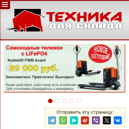
‹
›
Отправить эту страницу: