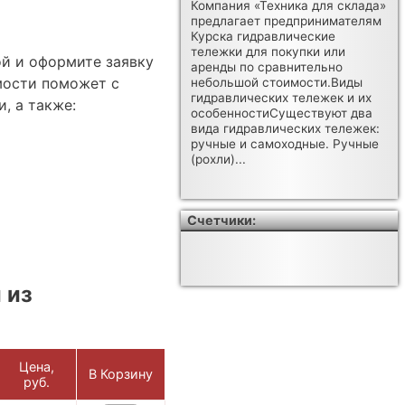
Компания «Техника для склада»
предлагает предпринимателям
Курска гидравлические
тележки для покупки или
ой и оформите заявку
аренды по сравнительно
мости поможет с
небольшой стоимости.Виды
гидравлических тележек и их
, а также:
особенностиСуществуют два
вида гидравлических тележек:
ручные и самоходные. Ручные
(рохли)...
Счетчики:
 из
Цена,
В Корзину
руб.