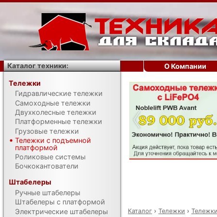
Каталог техники:
О Компании
Тележки
Гидравлические тележки
‹
Самоходные тележки
Двухколесные тележки
Платформенные тележки
Грузовые тележки
Тележки с подъемной
платформой
Роликовые системы
Бочкокантователи
Штабелеры
Ручные штабелеры
Штабелеры с платформой
Каталог
›
Тележки
›
Тележки
Электрические штабелеры