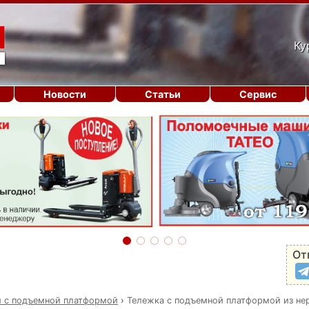
Ку
Новости
Статьи
Сервис
От
 с подъемной платформой
›
Тележка с подъемной платформой из не