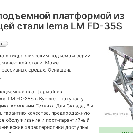
подъемной платформой из
ей стали lema LM FD-35S
ат
ка с гидравлическим подъемом серии
ержавеющей стали. Может
агрессивных средах. Оснащена
.
подъемной платформой из
ma LM FD-35S в Курске - покупая у
ика компании Техника Для Склада, Вы
ы, гарантию качества, предпродажную
ное обслуживание и пост-гарантийный
хнические характеристики доступны