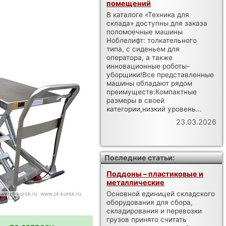
помещений
В каталоге «Техника для
склада» доступны для заказа
поломоечные машины
Ноблелифт: толкательного
типа, с сиденьем для
оператора, а также
инновационные роботы-
уборщики!Все представленные
машины обладают рядом
преимуществ:Компактные
размеры в своей
категории,низкий уровень...
23.03.2026
Последние статьи:
Поддоны – пластиковые и
металлические
Основной единицей складского
оборудования для сбора,
складирования и перевозки
грузов принято считать