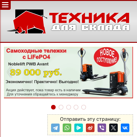
‹
›
Отправить эту страницу: