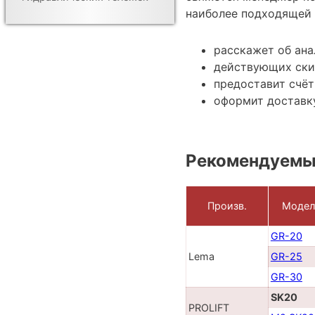
наиболее подходящей 
расскажет об ана
действующих ски
предоставит счёт
оформит доставку
Рекомендуемы
Произв.
Модел
GR-20
Lema
GR-25
GR-30
SK20
PROLIFT