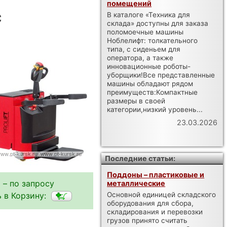
помещений
с
В каталоге «Техника для
склада» доступны для заказа
поломоечные машины
Ноблелифт: толкательного
типа, с сиденьем для
оператора, а также
инновационные роботы-
уборщики!Все представленные
машины обладают рядом
преимуществ:Компактные
размеры в своей
категории,низкий уровень...
23.03.2026
Последние статьи:
Поддоны – пластиковые и
 – по запросу
металлические
 в Корзину:
Основной единицей складского
оборудования для сбора,
складирования и перевозки
грузов принято считать