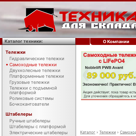
Каталог техники:
О Компании
Тележки
Гидравлические тележки
‹
Самоходные тележки
Двухколесные тележки
Платформенные тележки
Грузовые тележки
Тележки с подъемной
платформой
Роликовые системы
Бочкокантователи
Штабелеры
Ручные штабелеры
Штабелеры с платформой
Каталог
›
Тележки
›
Самохо
Электрические штабелеры