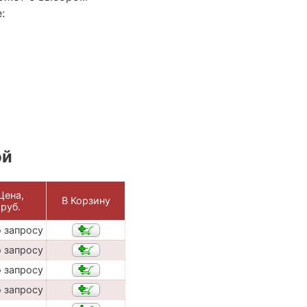
:
ой
Цена,
В Корзину
руб.
о запросу
о запросу
о запросу
о запросу