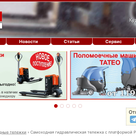
Ку
Новости
Статьи
Сервис
От
дные тележки
›
Самоходная гидравлическая тележка с платформой 