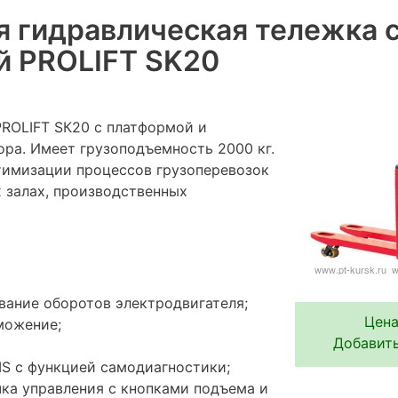
 гидравлическая тележка 
й PROLIFT SK20
ROLIFT SК20 с платформой и
ора. Имеет грузоподъемность 2000 кг.
тимизации процессов грузоперевозок
х залах, производственных
вание оборотов электродвигателя;
Цена
можение;
Добавить
S с функцией самодиагностики;
ка управления с кнопками подъема и