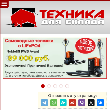
‹
›
Отправить эту страницу: