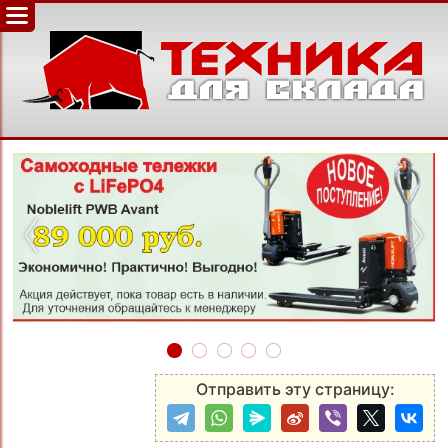
‹
›
Отправить эту страницу: