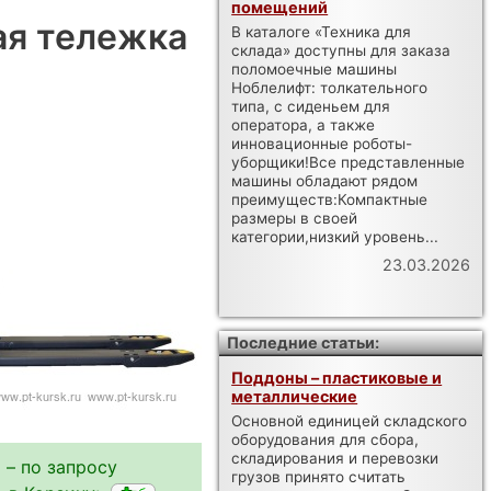
помещений
ая тележка
В каталоге «Техника для
склада» доступны для заказа
поломоечные машины
Ноблелифт: толкательного
типа, с сиденьем для
оператора, а также
инновационные роботы-
уборщики!Все представленные
машины обладают рядом
преимуществ:Компактные
размеры в своей
категории,низкий уровень...
23.03.2026
Последние статьи:
Поддоны – пластиковые и
металлические
Основной единицей складского
оборудования для сбора,
складирования и перевозки
 – по запросу
грузов принято считать