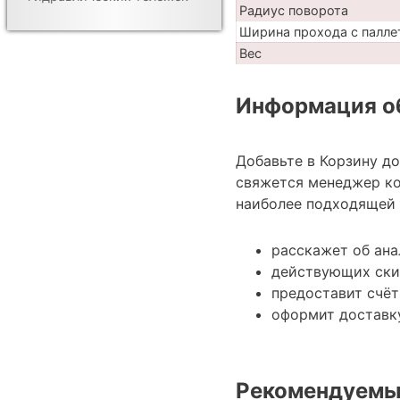
Радиус поворота
Ширина прохода с палле
Вес
Информация об
Добавьте в Корзину д
свяжется менеджер ко
наиболее подходящей 
расскажет об ана
действующих ски
предоставит счёт
оформит доставку
Рекомендуемы