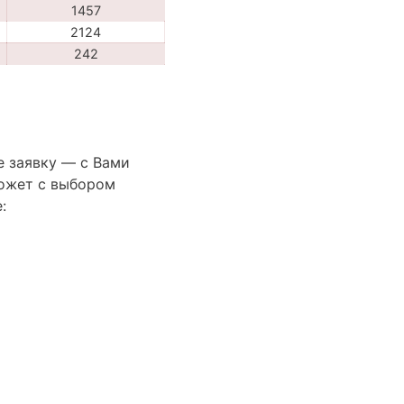
1457
2124
242
е заявку — с Вами
ожет с выбором
: