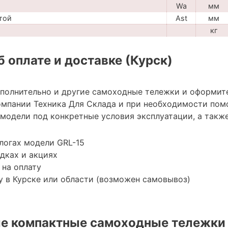
Wa
мм
той
Ast
мм
кг
 оплате и доставке (Курск)
ополнительно и другие самоходные тележки и оформит
мпании Техника Для Склада и при необходимости пом
модели под конкретные условия эксплуатации, а также
логах модели GRL-15
дках и акциях
 на оплату
 в Курске или области (возможен самовывоз)
е компактные самоходные тележки