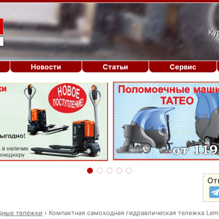
Ку
Новости
Статьи
Сервис
От
дные тележки
›
Компактная самоходная гидравлическая тележка Lem