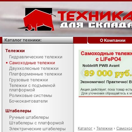
Каталог техники:
О Компании
Тележки
Гидравлические тележки
‹
Самоходные тележки
Двухколесные тележки
Платформенные тележки
Грузовые тележки
Тележки с подъемной
платформой
Роликовые системы
Бочкокантователи
Штабелеры
Ручные штабелеры
Штабелеры с платформой
Каталог
›
Тележки
›
Самохо
Электрические штабелеры