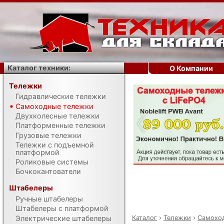
Каталог техники:
О Компании
Тележки
Гидравлические тележки
‹
Самоходные тележки
Двухколесные тележки
Платформенные тележки
Грузовые тележки
Тележки с подъемной
платформой
Роликовые системы
Бочкокантователи
Штабелеры
Ручные штабелеры
Штабелеры с платформой
Каталог
›
Тележки
›
Самохо
Электрические штабелеры