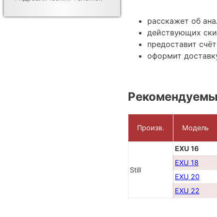
расскажет об ана
действующих ски
предоставит счёт
оформит доставку
Рекомендуемы
Произв.
Модель
EXU 16
EXU 18
Still
EXU 20
EXU 22