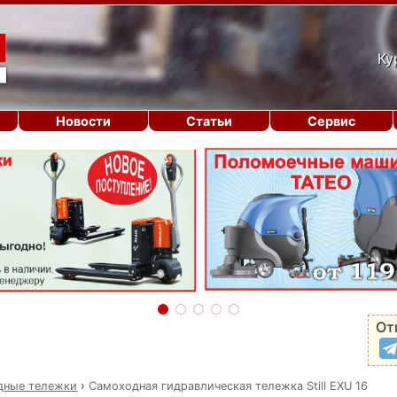
Ку
Новости
Статьи
Сервис
От
дные тележки
›
Самоходная гидравлическая тележка Still EXU 16