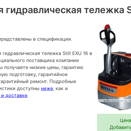
 гидравлическая тележка St
представлены в спецификации.
гидравлическая тележка Still EXU 16 в
фициального поставщика компании
ы получаете низкие цены, гарантию
ную подготовку, гарантийное
гарантийный ремонт. Подробные
ристики доступны
ниже
, как и
 и доставке
.
Цена
Добавить