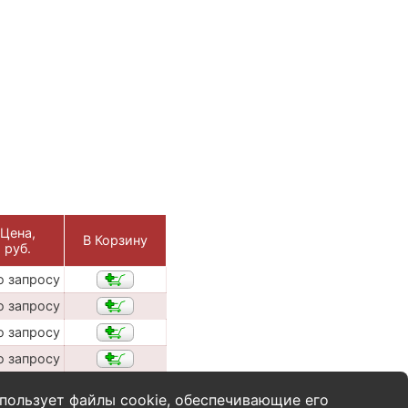
Цена,
В Корзину
руб.
о запросу
о запросу
о запросу
о запросу
пользует файлы cookie, обеспечивающие его