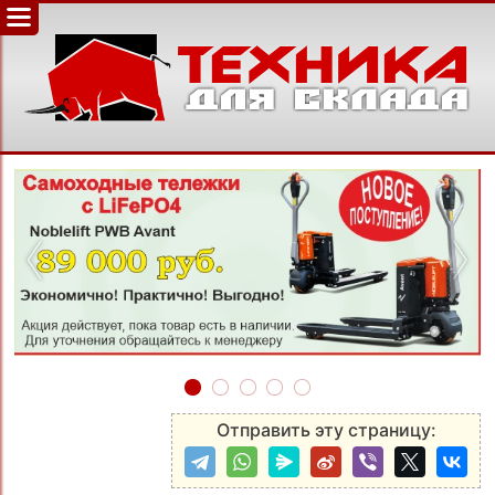
‹
›
Отправить эту страницу: