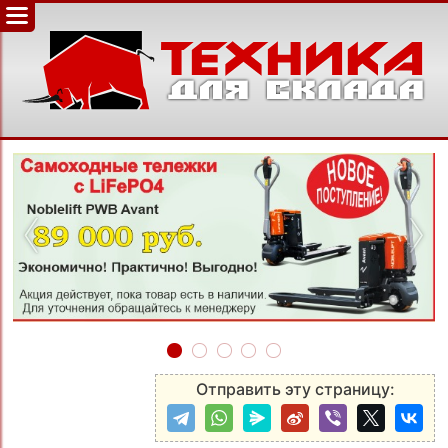
‹
›
Отправить эту страницу: