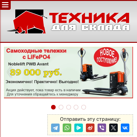
‹
›
Отправить эту страницу: