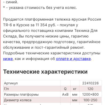
- синий.
* - указана стоимость без учета колес.
Продается платформенная тележка ярусная Россия
ТЯ-6 в Курске за 11 354 руб. - покупая у
официального поставщика компании Техника Для
Склада, Вы получаете низкие цены, гарантию
качества, предпродажную подготовку, гарантийное
обслуживание и пост-гарантийный ремонт.
Подробные технические характеристики доступны
ниже
, как и информация об
оплате и доставке
.
Технические характеристики
Артикул
22410226
Г/п
Q
кг
120
Размеры платформы
AxB
мм
1200x800
Диаметр колеса
мм
100-250