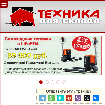
‹
›
Отправить эту страницу: