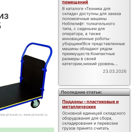
помещений
В каталоге «Техника для
из
склада» доступны для заказа
поломоечные машины
5
Ноблелифт: толкательного
типа, с сиденьем для
оператора, а также
инновационные роботы-
уборщики!Все представленные
машины обладают рядом
преимуществ:Компактные
размеры в своей
категории,низкий уровень...
23.03.2026
Последние статьи:
Поддоны – пластиковые и
металлические
Основной единицей складского
оборудования для сбора,
складирования и перевозки
грузов принято считать