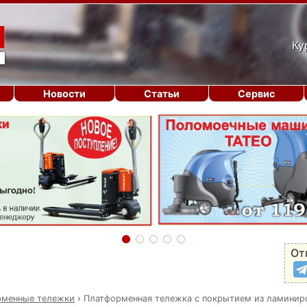
Ку
Новости
Статьи
Сервис
От
рменные тележки
›
Платформенная тележка с покрытием из ламинир