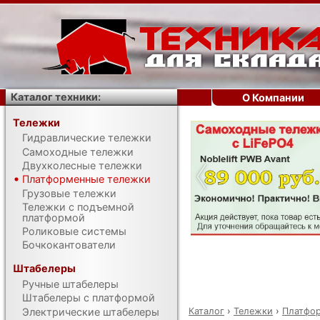
Каталог техники:
О Компании
Тележки
Гидравлические тележки
‹
Самоходные тележки
Двухколесные тележки
Платформенные тележки
Грузовые тележки
Тележки с подъемной
платформой
Роликовые системы
Бочкокантователи
Штабелеры
Ручные штабелеры
Штабелеры с платформой
Каталог
›
Тележки
›
Платфо
Электрические штабелеры