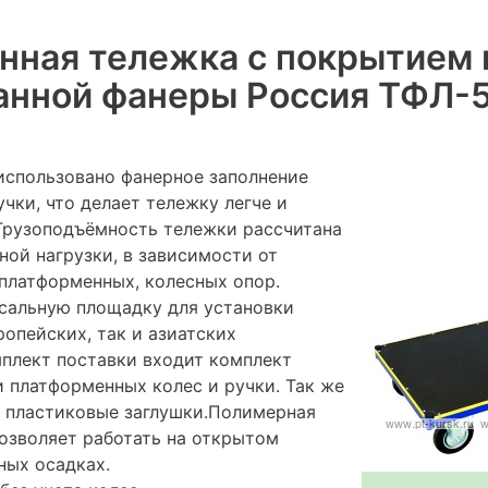
ная тележка с покрытием 
анной фанеры Россия ТФЛ-
использовано фанерное заполнение
чки, что делает тележку легче и
Грузоподъёмность тележки рассчитана
ной нагрузки, в зависимости от
платформенных, колесных опор.
сальную площадку для установки
ропейских, так и азиатских
мплект поставки входит комплект
и платформенных колес и ручки. Так же
е пластиковые заглушки.Полимерная
озволяет работать на открытом
ных осадках.