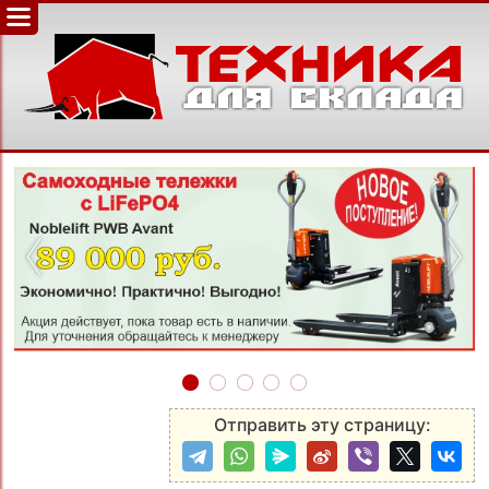
‹
›
Отправить эту страницу: