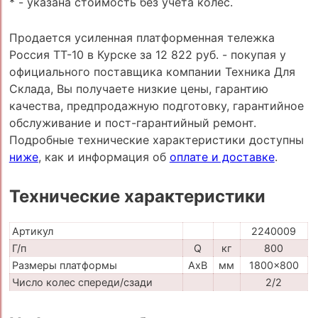
* - указана стоимость без учета колес.
Продается усиленная платформенная тележка
Россия ТТ-10 в Курске за 12 822 руб. - покупая у
официального поставщика компании Техника Для
Склада, Вы получаете низкие цены, гарантию
качества, предпродажную подготовку, гарантийное
обслуживание и пост-гарантийный ремонт.
Подробные технические характеристики доступны
ниже
, как и информация об
оплате и доставке
.
Технические характеристики
Артикул
2240009
Г/п
Q
кг
800
Размеры платформы
AxB
мм
1800x800
Число колес спереди/сзади
2/2