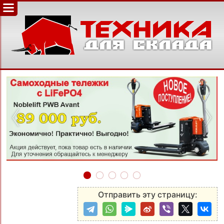
‹
›
Отправить эту страницу: