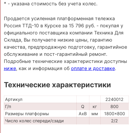
* - указана стоимость без учета колес.
Продается усиленная платформенная тележка
Россия ТТД-10 в Курске за 15 796 руб. - покупая у
официального поставщика компании Техника Для
Склада, Вы получаете низкие цены, гарантию
качества, предпродажную подготовку, гарантийное
обслуживание и пост-гарантийный ремонт.
Подробные технические характеристики доступны
ниже
, как и информация об
оплате и доставке
.
Технические характеристики
Артикул
2240012
Г/п
Q
кг
800
Размеры платформы
AxB
мм
1800x800
Число колес спереди/сзади
2/2