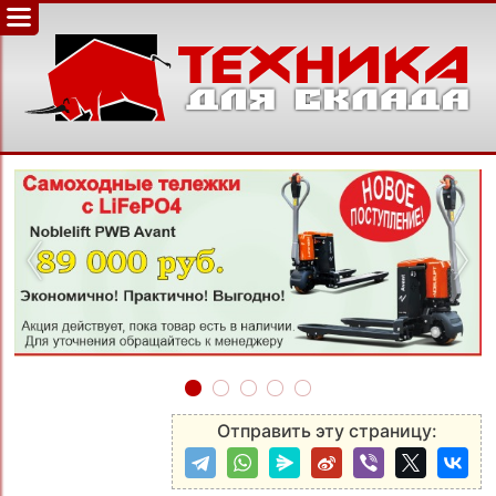
‹
›
Отправить эту страницу: