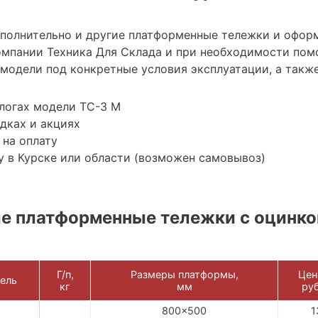
ополнительно и другие платформенные тележки и офор
мпании Техника Для Склада и при необходимости пом
модели под конкретные условия эксплуатации, а также
логах модели ТС-3 М
дках и акциях
 на оплату
 в Курске или области (возможен самовывоз)
е платформенные тележки с оцинк
Г/п,
Размеры платформы,
Цен
ель
кг
мм
руб
800x500
1