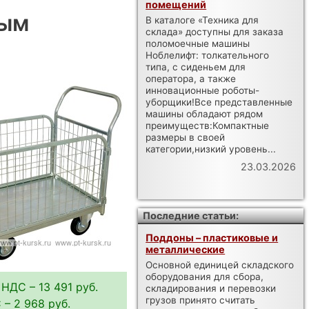
помещений
ным
В каталоге «Техника для
склада» доступны для заказа
поломоечные машины
Ноблелифт: толкательного
типа, с сиденьем для
оператора, а также
инновационные роботы-
уборщики!Все представленные
машины обладают рядом
преимуществ:Компактные
размеры в своей
категории,низкий уровень...
23.03.2026
Последние статьи:
Поддоны – пластиковые и
металлические
Основной единицей складского
оборудования для сбора,
 НДС – 13 491 руб.
складирования и перевозки
грузов принято считать
– 2 968 руб.