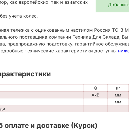
ор, как европейских, так и азиатских
Добавить
без учета колес.
ная тележка с оцинкованным настилом Россия ТС-3 М 
иального поставщика компании Техника Для Склада, Вы
тва, предпродажную подготовку, гарантийное обслужива
Подробные технические характеристики доступны
ниж
арактеристики
Q
кг
AxB
мм
мм
ади
 оплате и доставке (Курск)