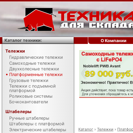
Каталог техники:
О Компании
Тележки
Гидравлические тележки
‹
Самоходные тележки
Двухколесные тележки
Платформенные тележки
Грузовые тележки
Тележки с подъемной
платформой
Роликовые системы
Бочкокантователи
Штабелеры
Ручные штабелеры
Штабелеры с платформой
Каталог
›
Тележки
›
Платфо
Электрические штабелеры