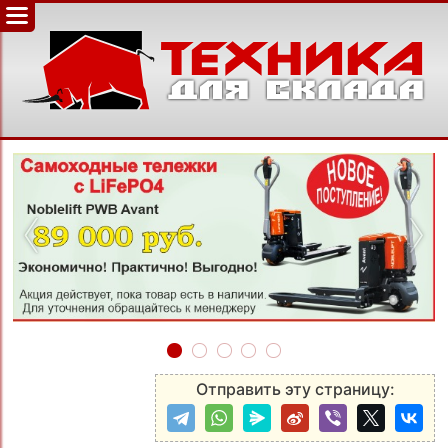
‹
›
Отправить эту страницу: