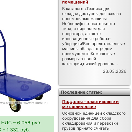
помещений
В каталоге «Техника для
склада» доступны для заказа
поломоечные машины
Ноблелифт: толкательного
типа, с сиденьем для
оператора, а также
инновационные роботы-
уборщики!Все представленные
машины обладают рядом
преимуществ:Компактные
размеры в своей
категории,низкий уровень...
23.03.2026
Последние статьи:
Поддоны – пластиковые и
металлические
Основной единицей складского
оборудования для сбора,
 НДС – 6 056 руб.
складирования и перевозки
грузов принято считать
 – 1 332 руб.