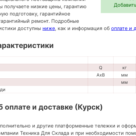
Добавить
ы получаете низкие цены, гарантию
ную подготовку, гарантийное
гарантийный ремонт. Подробные
ристики доступны
ниже
, как и информация об
оплате и 
арактеристики
Q
кг
AxB
мм
мм
ади
 оплате и доставке (Курск)
ополнительно и другие платформенные тележки и офор
мпании Техника Для Склада и при необходимости пом