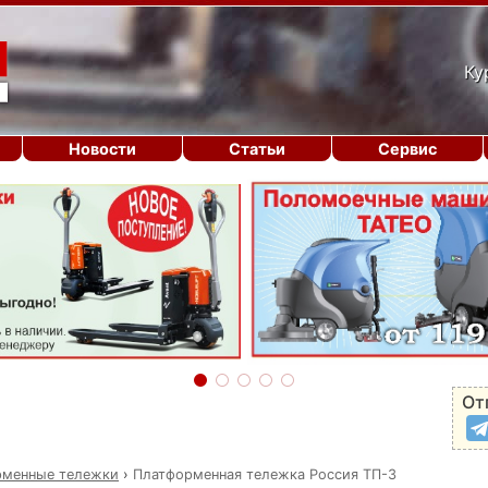
Ку
Новости
Статьи
Сервис
От
рменные тележки
›
Платформенная тележка Россия ТП-3