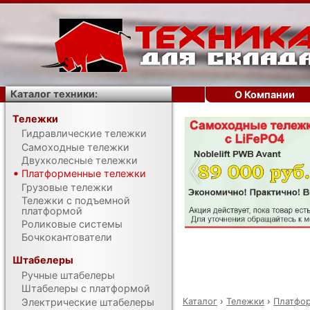
Каталог техники:
О Компании
Тележки
Гидравлические тележки
‹
Самоходные тележки
Двухколесные тележки
Платформенные тележки
Грузовые тележки
Тележки с подъемной
платформой
Роликовые системы
Бочкокантователи
Штабелеры
Ручные штабелеры
Штабелеры с платформой
Каталог
›
Тележки
›
Платфо
Электрические штабелеры