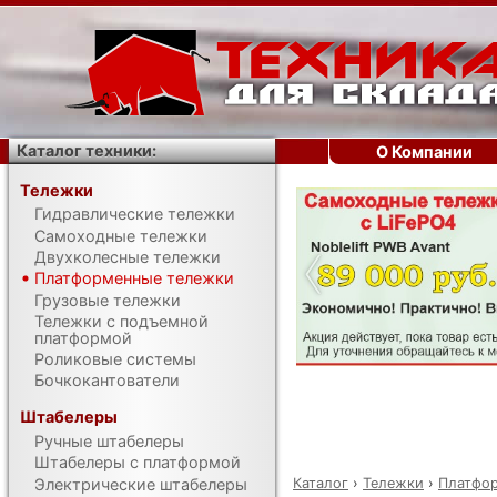
Каталог техники:
О Компании
Тележки
Гидравлические тележки
‹
Самоходные тележки
Двухколесные тележки
Платформенные тележки
Грузовые тележки
Тележки с подъемной
платформой
Роликовые системы
Бочкокантователи
Штабелеры
Ручные штабелеры
Штабелеры с платформой
Каталог
›
Тележки
›
Платфо
Электрические штабелеры