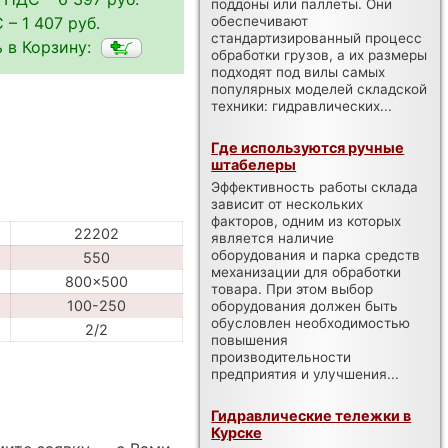
поддоны или паллеты. Они
 – 1 407 руб.
обеспечивают
стандартизированный процесс
 в Корзину:
обработки грузов, а их размеры
подходят под вилы самых
популярных моделей складской
техники: гидравлических...
Где используются ручные
штабелеры
Эффективность работы склада
зависит от нескольких
факторов, одним из которых
22202
является наличие
оборудования и парка средств
550
механизации для обработки
800x500
товара. При этом выбор
100-250
оборудования должен быть
обусловлен необходимостью
2/2
повышения
производительности
предприятия и улучшения...
Гидравлические тележки в
Курске