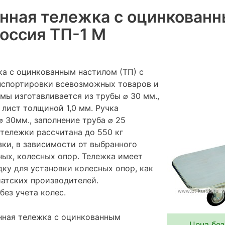
нная тележка с оцинкован
оссия ТП-1 M
а с оцинкованным настилом (ТП) с
нспортировки всевозможных товаров и
мы изготавливается из трубы ⌀ 30 мм.,
лист толщиной 1,0 мм. Ручка
⌀ 30мм., заполнение труба ⌀ 25
тележки рассчитана до 550 кг
зки, в зависимости от выбранного
ых, колесных опор. Тележка имеет
ку для установки колесных опор, как
иатских производителей.
без учета колес.
нная тележка с оцинкованным
Цена без