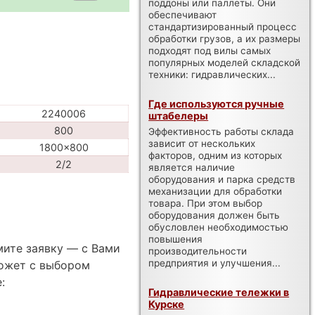
поддоны или паллеты. Они
обеспечивают
стандартизированный процесс
обработки грузов, а их размеры
подходят под вилы самых
популярных моделей складской
техники: гидравлических...
Где используются ручные
2240006
штабелеры
800
Эффективность работы склада
зависит от нескольких
1800x800
факторов, одним из которых
2/2
является наличие
оборудования и парка средств
механизации для обработки
товара. При этом выбор
оборудования должен быть
обусловлен необходимостью
повышения
мите заявку — с Вами
производительности
предприятия и улучшения...
ожет с выбором
:
Гидравлические тележки в
Курске