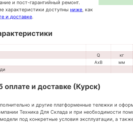
ание и пост-гарантийный ремонт.
ие характеристики доступны
ниже
, как
те и доставке
.
арактеристики
Q
кг
AxB
мм
ади
 оплате и доставке (Курск)
ополнительно и другие платформенные тележки и офор
мпании Техника Для Склада и при необходимости пом
модели под конкретные условия эксплуатации, а также