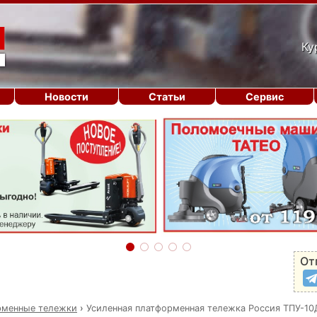
Ку
Новости
Статьи
Сервис
От
рменные тележки
›
Усиленная платформенная тележка Россия ТПУ-10