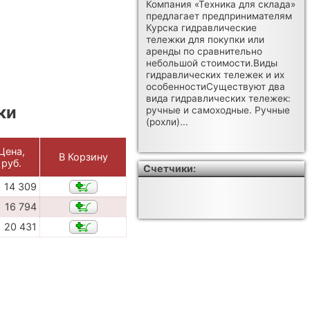
Компания «Техника для склада»
предлагает предпринимателям
Курска гидравлические
тележки для покупки или
аренды по сравнительно
небольшой стоимости.Виды
гидравлических тележек и их
особенностиСуществуют два
вида гидравлических тележек:
ки
ручные и самоходные. Ручные
(рохли)...
Цена,
В Корзину
руб.
Счетчики:
14 309
16 794
20 431