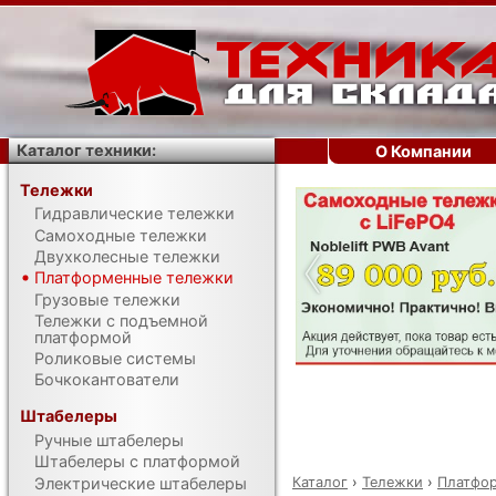
Каталог техники:
О Компании
Тележки
Гидравлические тележки
‹
Самоходные тележки
Двухколесные тележки
Платформенные тележки
Грузовые тележки
Тележки с подъемной
платформой
Роликовые системы
Бочкокантователи
Штабелеры
Ручные штабелеры
Штабелеры с платформой
Каталог
›
Тележки
›
Платфо
Электрические штабелеры