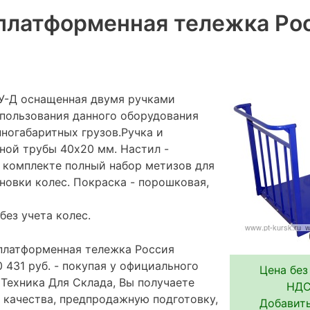
платформенная тележка Ро
У-Д оснащенная двумя ручками
пользования данного оборудования
ногабаритных грузов.Ручка и
ной трубы 40х20 мм. Настил -
В комплекте полный набор метизов для
новки колес. Покраска - порошковая,
без учета колес.
платформенная тележка Россия
0 431 руб. - покупая у официального
Цена без
Техника Для Склада, Вы получаете
НДС 
 качества, предпродажную подготовку,
Добавить