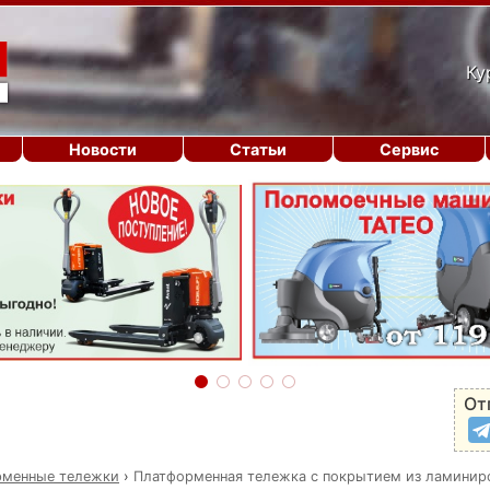
Ку
Новости
Статьи
Сервис
От
рменные тележки
›
Платформенная тележка с покрытием из ламинир