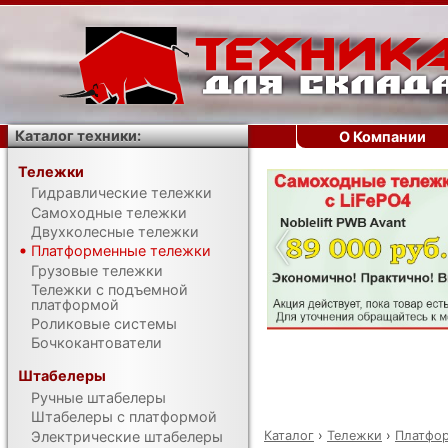
Каталог техники:
О Компании
Тележки
Гидравлические тележки
‹
Самоходные тележки
Двухколесные тележки
Платформенные тележки
Грузовые тележки
Тележки с подъемной
платформой
Роликовые системы
Бочкокантователи
Штабелеры
Ручные штабелеры
Штабелеры с платформой
Каталог
›
Тележки
›
Платфо
Электрические штабелеры