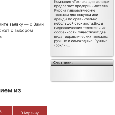
Компания «Техника для склада»
предлагает предпринимателям
Курска гидравлические
тележки для покупки или
аренды по сравнительно
небольшой стоимости.Виды
мите заявку — с Вами
гидравлических тележек и их
ожет с выбором
особенностиСуществуют два
:
вида гидравлических тележек:
ручные и самоходные. Ручные
(рохли)...
Счетчики:
ием из
,
В Корзину