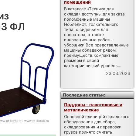
помещений
В каталоге «Техника для
из
склада» доступны для заказа
поломоечные машины
-3 ФЛ
Ноблелифт: толкательного
типа, с сиденьем для
оператора, а также
инновационные роботы-
уборщики!Все представленные
машины обладают рядом
преимуществ:Компактные
размеры в своей
категории,низкий уровень...
23.03.2026
Последние статьи:
Поддоны – пластиковые и
металлические
Основной единицей складского
оборудования для сбора,
складирования и перевозки
грузов принято считать