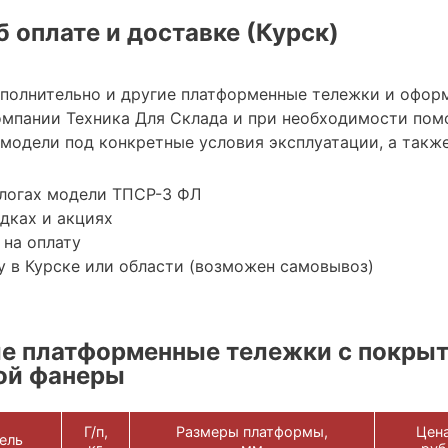
 оплате и доставке (Курск)
ополнительно и другие платформенные тележки и офор
мпании Техника Для Склада и при необходимости пом
модели под конкретные условия эксплуатации, а также
алогах модели ТПСР-3 ФЛ
дках и акциях
 на оплату
 в Курске или области (возможен самовывоз)
е платформенные тележки с покрыт
ой фанеры
Г/п,
Размеры платформы,
Цена
ель