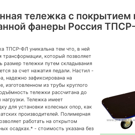
ная тележка с покрытием 
анной фанеры Россия ТПСР
а ТПСР-ФЛ уникальна тем что, в ней
м трансформации, который позволяет
ь размер тележки путем складывания
ется за счет нажатия педали. Настил -
а, надежно зафиксирована на
е, изготовленном из трубы круглого
подъёмность тележки рассчитана до
 нагрузки. Тележка имеет
ку для установки колесных опор, как
зиатских производителей. Полимерная
озволяет работать на открытом
ых осадках.* - стоимость указана без