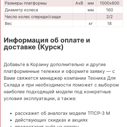
Размеры платформы
AxB
мм
1000х600
Диаметр колеса
мм
160
Число колес спереди/сзади
2/2
Вес
кг
18
Информация об оплате и
доставке (Курск)
Добавьте в Корзину дополнительно и другие
платформенные тележки и оформите заявку — с
Вами свяжется менеджер компании Техника Для
Склада и при необходимости поможет с выбором
наиболее подходящей модели под конкретные
условия эксплуатации, а также:
расскажет об аналогах модели ТПСР-3 М
действующих скидках и акциях
предоставит счёт на оплату