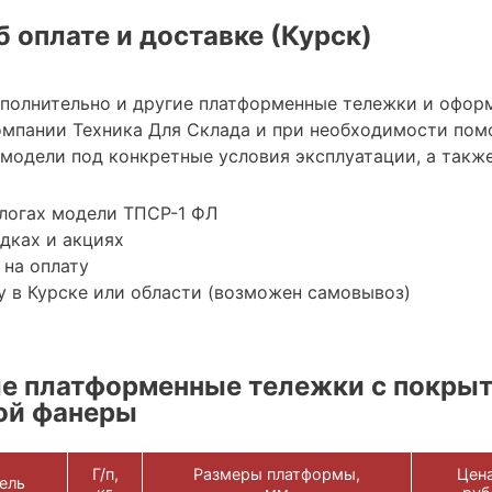
 оплате и доставке (Курск)
ополнительно и другие платформенные тележки и офор
мпании Техника Для Склада и при необходимости пом
модели под конкретные условия эксплуатации, а также
логах модели ТПСР-1 ФЛ
дках и акциях
 на оплату
 в Курске или области (возможен самовывоз)
е платформенные тележки с покрыт
ой фанеры
Г/п,
Размеры платформы,
Цена
ель