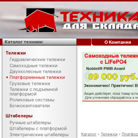
Каталог техники:
О Компании
Тележки
Гидравлические тележки
‹
Самоходные тележки
Двухколесные тележки
Платформенные тележки
Грузовые тележки
Тележки с подъемной
платформой
Роликовые системы
Бочкокантователи
Штабелеры
Ручные штабелеры
Штабелеры с платформой
Каталог
›
Тележки
›
Платфо
Электрические штабелеры