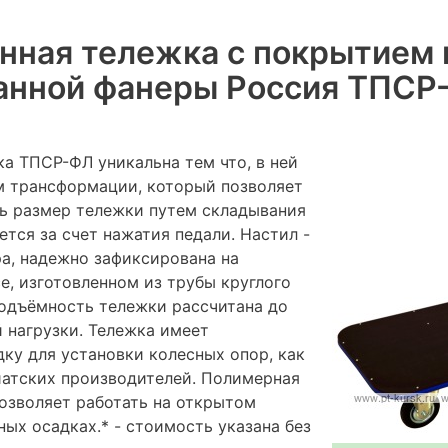
ная тележка с покрытием 
анной фанеры Россия ТПСР
а ТПСР-ФЛ уникальна тем что, в ней
м трансформации, который позволяет
ь размер тележки путем складывания
ется за счет нажатия педали. Настил -
а, надежно зафиксирована на
е, изготовленном из трубы круглого
подъёмность тележки рассчитана до
 нагрузки. Тележка имеет
ку для установки колесных опор, как
зиатских производителей. Полимерная
озволяет работать на открытом
ых осадках.* - стоимость указана без