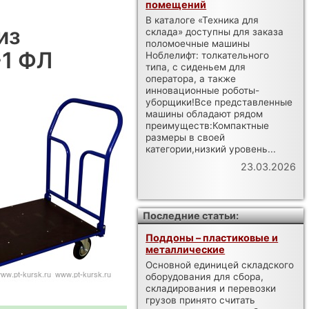
помещений
В каталоге «Техника для
из
склада» доступны для заказа
поломоечные машины
-1 ФЛ
Ноблелифт: толкательного
типа, с сиденьем для
оператора, а также
инновационные роботы-
уборщики!Все представленные
машины обладают рядом
преимуществ:Компактные
размеры в своей
категории,низкий уровень...
23.03.2026
Последние статьи:
Поддоны – пластиковые и
металлические
Основной единицей складского
оборудования для сбора,
складирования и перевозки
грузов принято считать