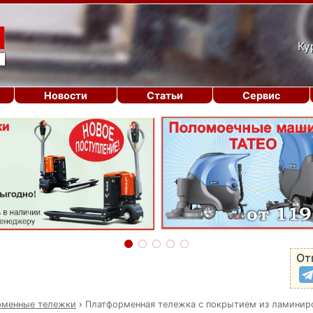
Ку
Новости
Статьи
Сервис
От
рменные тележки
›
Платформенная тележка с покрытием из ламинир