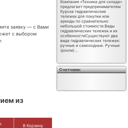
Компания «Техника для склада»
предлагает предпринимателям
Курска гидравлические
тележки для покупки или
аренды по сравнительно
небольшой стоимости.Виды
мите заявку — с Вами
гидравлических тележек и их
ожет с выбором
особенностиСуществуют два
:
вида гидравлических тележек:
ручные и самоходные. Ручные
(рохли)...
Счетчики:
ием из
,
В Корзину