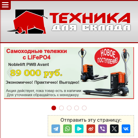
‹
›
Отправить эту страницу: