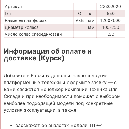
Артикул
22302020
Г/п
Q
кг
550
Размеры платформы
AxB
мм
1200x600
Диаметр колеса
мм
100-250
Число колес спереди/сзади
2/2
Информация об оплате и
доставке (Курск)
Добавьте в Корзину дополнительно и другие
платформенные тележки и оформите заявку — с
Вами свяжется менеджер компании Техника Для
Склада и при необходимости поможет с выбором
наиболее подходящей модели под конкретные
условия эксплуатации, а также:
расскажет об аналогах модели ТПР-4