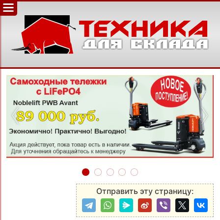
‹
›
Отправить эту страницу: