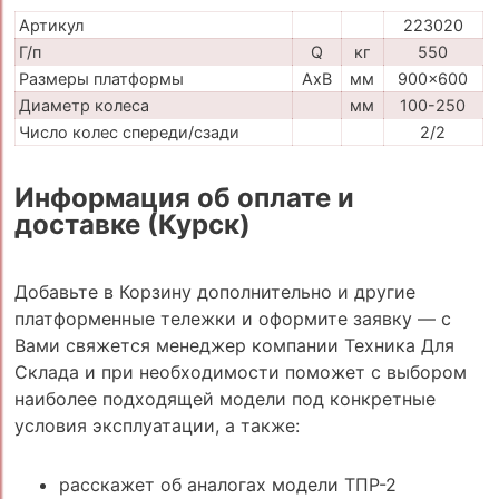
Артикул
223020
Г/п
Q
кг
550
Размеры платформы
AxB
мм
900x600
Диаметр колеса
мм
100-250
Число колес спереди/сзади
2/2
Информация об оплате и
доставке (Курск)
Добавьте в Корзину дополнительно и другие
платформенные тележки и оформите заявку — с
Вами свяжется менеджер компании Техника Для
Склада и при необходимости поможет с выбором
наиболее подходящей модели под конкретные
условия эксплуатации, а также:
расскажет об аналогах модели ТПР-2