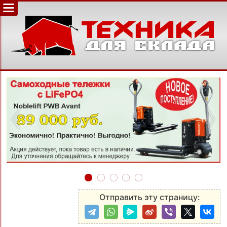
‹
›
Отправить эту страницу: