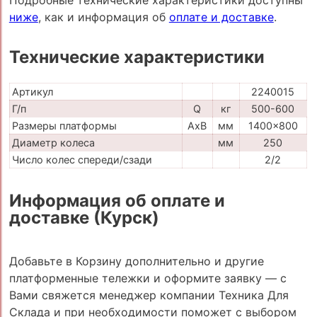
Подробные технические характеристики доступны
ниже
, как и информация об
оплате и доставке
.
Технические характеристики
Артикул
2240015
Г/п
Q
кг
500-600
Размеры платформы
AxB
мм
1400x800
Диаметр колеса
мм
250
Число колес спереди/сзади
2/2
Информация об оплате и
доставке (Курск)
Добавьте в Корзину дополнительно и другие
платформенные тележки и оформите заявку — с
Вами свяжется менеджер компании Техника Для
Склада и при необходимости поможет с выбором