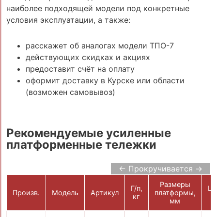
наиболее подходящей модели под конкретные
условия эксплуатации, а также:
расскажет об аналогах модели ТПО-7
действующих скидках и акциях
предоставит счёт на оплату
оформит доставку в Курске или области
(возможен самовывоз)
Рекомендуемые усиленные
платформенные тележки
← Прокручивается →
Размеры
Г/п,
Це
Произв.
Модель
Артикул
платформы,
кг
р
мм