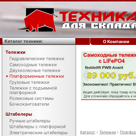
Каталог техники:
О Компании
Тележки
Гидравлические тележки
‹
Самоходные тележки
Двухколесные тележки
Платформенные тележки
Грузовые тележки
Тележки с подъемной
платформой
Роликовые системы
Бочкокантователи
Штабелеры
Ручные штабелеры
Штабелеры с платформой
Каталог
›
Тележки
›
Платфо
Электрические штабелеры