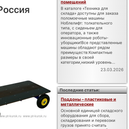
помещений
Россия
В каталоге «Техника для
склада» доступны для заказа
поломоечные машины
Ноблелифт: толкательного
типа, с сиденьем для
оператора, а также
инновационные роботы-
уборщики!Все представленные
машины обладают рядом
преимуществ:Компактные
размеры в своей
категории,низкий уровень...
23.03.2026
Последние статьи:
Поддоны – пластиковые и
металлические
Основной единицей складского
оборудования для сбора,
складирования и перевозки
грузов принято считать