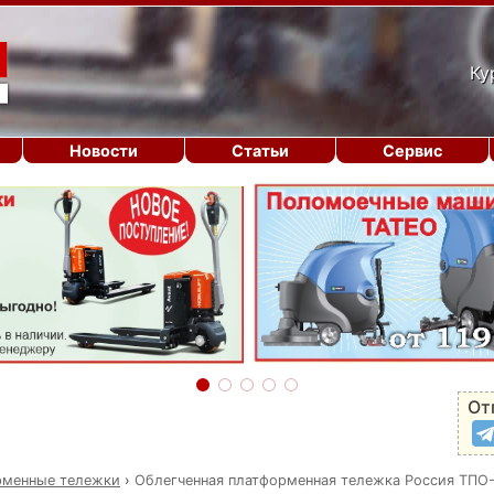
Ку
Новости
Статьи
Сервис
От
рменные тележки
›
Облегченная платформенная тележка Россия ТПО