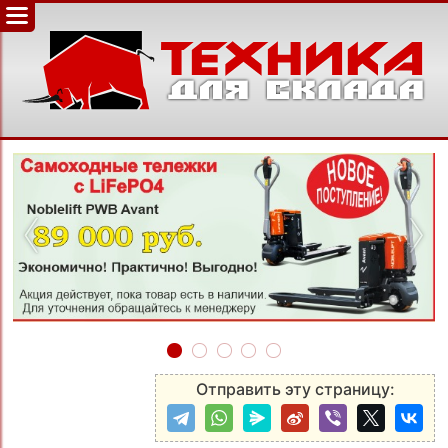
‹
›
Отправить эту страницу: