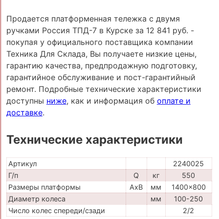
Продается платформенная тележка с двумя
ручками Россия ТПД-7 в Курске за 12 841 руб. -
покупая у официального поставщика компании
Техника Для Склада, Вы получаете низкие цены,
гарантию качества, предпродажную подготовку,
гарантийное обслуживание и пост-гарантийный
ремонт. Подробные технические характеристики
доступны
ниже
, как и информация об
оплате и
доставке
.
Технические характеристики
Артикул
2240025
Г/п
Q
кг
550
Размеры платформы
AxB
мм
1400x800
Диаметр колеса
мм
100-250
Число колес спереди/сзади
2/2