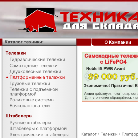
Каталог техники:
О Компании
Тележки
Гидравлические тележки
‹
Самоходные тележки
Двухколесные тележки
Платформенные тележки
Грузовые тележки
Тележки с подъемной
платформой
Роликовые системы
Бочкокантователи
Штабелеры
Ручные штабелеры
Штабелеры с платформой
Каталог
›
Тележки
›
Платфо
Электрические штабелеры