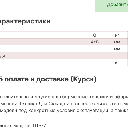
Добавить
арактеристики
Q
кг
AxB
мм
мм
ади
кг
 оплате и доставке (Курск)
ополнительно и другие платформенные тележки и офор
мпании Техника Для Склада и при необходимости пом
модели под конкретные условия эксплуатации, а также
логах модели ТПБ-7