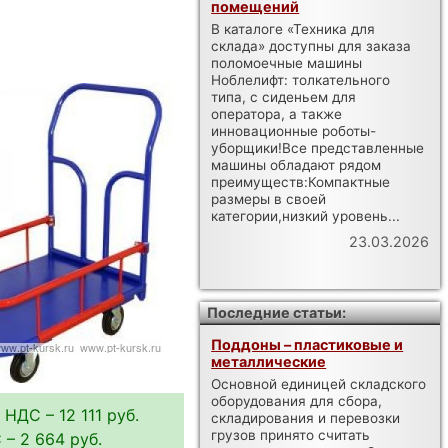
помещений
В каталоге «Техника для
склада» доступны для заказа
поломоечные машины
Ноблелифт: толкательного
типа, с сиденьем для
оператора, а также
инновационные роботы-
уборщики!Все представленные
машины обладают рядом
преимуществ:Компактные
размеры в своей
категории,низкий уровень...
23.03.2026
Последние статьи:
Поддоны – пластиковые и
металлические
Основной единицей складского
оборудования для сбора,
 НДС – 12 111 руб.
складирования и перевозки
грузов принято считать
– 2 664 руб.