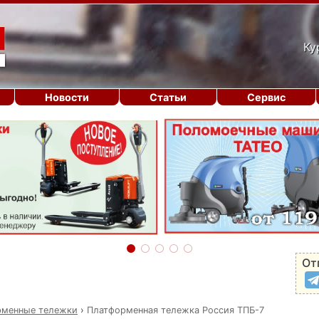
Ку
Новости
Статьи
Сервис
От
рменные тележки
›
Платформенная тележка Россия ТПБ-7