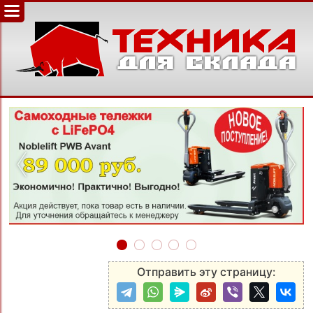
‹
›
Отправить эту страницу: