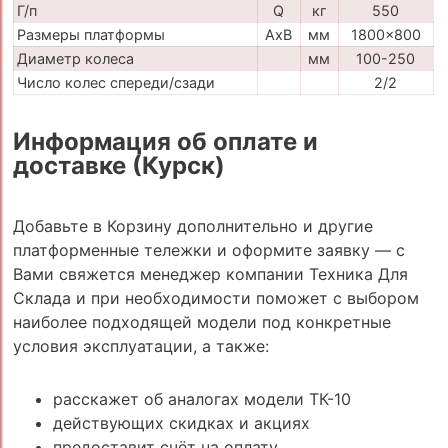
Г/п
Q
кг
550
Размеры платформы
AxB
мм
1800x800
Диаметр колеса
мм
100-250
Число колес спереди/сзади
2/2
Информация об оплате и
доставке (Курск)
Добавьте в Корзину дополнительно и другие
платформенные тележки и оформите заявку — с
Вами свяжется менеджер компании Техника Для
Склада и при необходимости поможет с выбором
наиболее подходящей модели под конкретные
условия эксплуатации, а также:
расскажет об аналогах модели ТК-10
действующих скидках и акциях
предоставит счёт на оплату