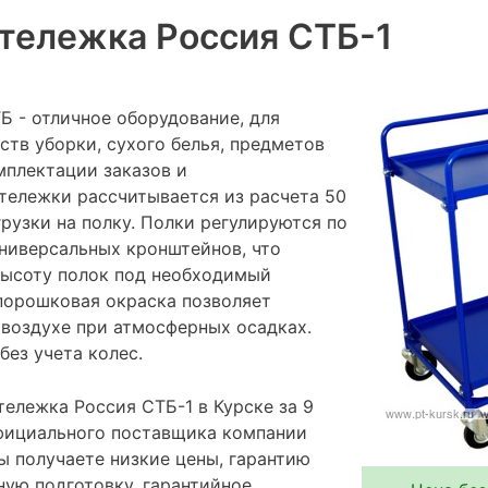
тележка Россия СТБ-1
Б - отличное оборудование, для
ств уборки, сухого белья, предметов
мплектации заказов и
 тележки рассчитывается из расчета 50
грузки на полку. Полки регулируются по
ниверсальных кронштейнов, что
высоту полок под необходимый
порошковая окраска позволяет
 воздухе при атмосферных осадках.
без учета колес.
ележка Россия СТБ-1 в Курске за 9
 официального поставщика компании
ы получаете низкие цены, гарантию
ную подготовку, гарантийное