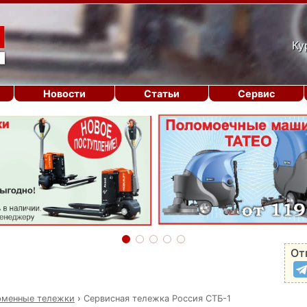
Ку
Новости
Статьи
Сервис
От
рменные тележки
›
Сервисная тележка Россия СТБ-1