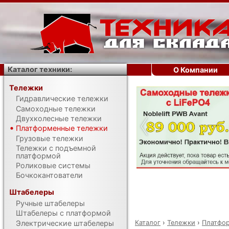
Каталог техники:
О Компании
Тележки
Гидравлические тележки
‹
Самоходные тележки
Двухколесные тележки
Платформенные тележки
Грузовые тележки
Тележки с подъемной
платформой
Роликовые системы
Бочкокантователи
Штабелеры
Ручные штабелеры
Штабелеры с платформой
Каталог
›
Тележки
›
Платфо
Электрические штабелеры