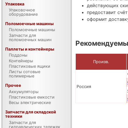
Упаковка
действующих ски
Упаковочное
предоставит счёт
оборудование
оформит доставку
Поломоечные машины
Поломоечные машины
Запчасти для
поломоечных машин
Рекомендуемы
Паллеты и контейнеры
Поддоны
Контейнеры
Произв.
Пластиковые ящики
Листы сотовые
полимерные
Прочее
Россия
Аккумуляторы
Пластиковые емкости
Весы электрические
Запчасти для складской
техники
Запчасти для
гидравлических тележек