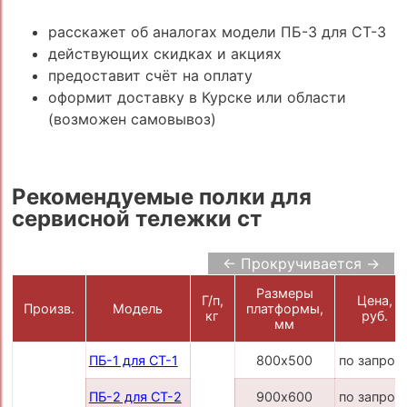
расскажет об аналогах модели ПБ-3 для СТ-3
действующих скидках и акциях
предоставит счёт на оплату
оформит доставку в Курске или области
(возможен самовывоз)
Рекомендуемые полки для
сервисной тележки ст
← Прокручивается →
Размеры
Г/п,
Цена,
Произв.
Модель
платформы,
кг
руб.
мм
ПБ-1 для СТ-1
800х500
по запрос
ПБ-2 для СТ-2
900х600
по запрос