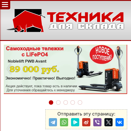
‹
›
Отправить эту страницу: