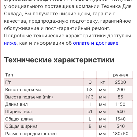
у официального поставщика компании Техника Для
Склада, Вы получаете низкие цены, гарантию
качества, предпродажную подготовку, гарантийное
обслуживание и пост-гарантийный ремонт.
Подробные технические характеристики доступны
ниже
, как и информация об
оплате и доставке
.
Технические характеристики
Тип
ручная
Г/п
Q
кг
2500
Высота подъема
h3
мм
200
Высота подъема (min)
h13
мм
85
Длина вил
l
мм
1150
Ширина вил
b1
мм
540
Общая длина
L
мм
1540
Общая ширина
B
мм
540
Размер передних колес
мм
180х50