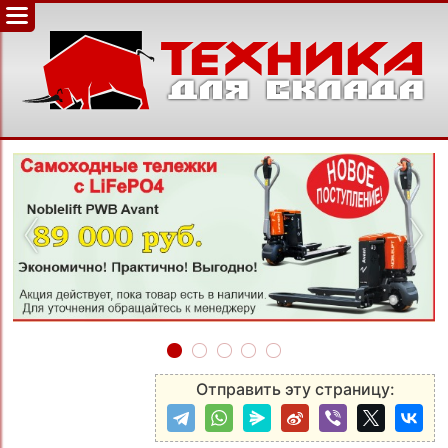
‹
›
Отправить эту страницу: