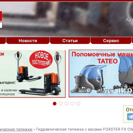
Ку
Новости
Статьи
Сервис
От
ические тележки
›
Гидравлическая тележка с весами FOXSTER FX C