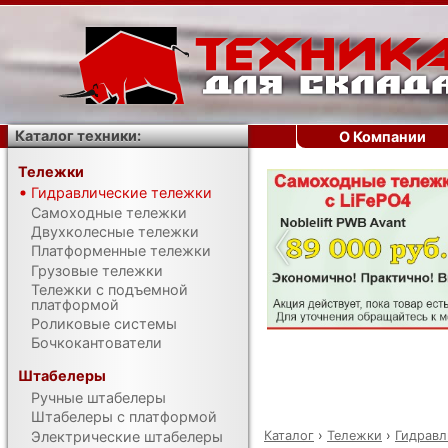
Каталог техники:
О Компании
Тележки
Гидравлические тележки
‹
Самоходные тележки
Двухколесные тележки
Платформенные тележки
Грузовые тележки
Тележки с подъемной
платформой
Роликовые системы
Бочкокантователи
Штабелеры
Ручные штабелеры
Штабелеры с платформой
Каталог
›
Тележки
›
Гидравл
Электрические штабелеры