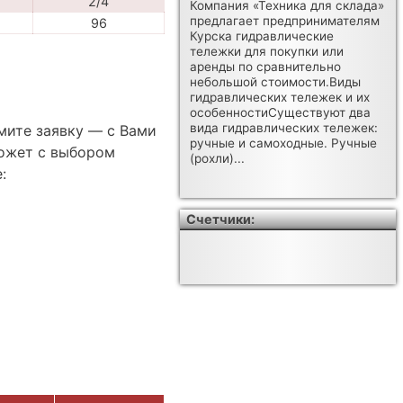
2/4
Компания «Техника для склада»
предлагает предпринимателям
96
Курска гидравлические
тележки для покупки или
аренды по сравнительно
небольшой стоимости.Виды
гидравлических тележек и их
особенностиСуществуют два
вида гидравлических тележек:
мите заявку — с Вами
ручные и самоходные. Ручные
ожет с выбором
(рохли)...
:
Счетчики:
и