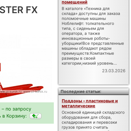
помещений
XSTER FX
В каталоге «Техника для
склада» доступны для заказа
поломоечные машины
Ноблелифт: толкательного
типа, с сиденьем для
оператора, а также
инновационные роботы-
уборщики!Все представленные
машины обладают рядом
преимуществ:Компактные
размеры в своей
категории,низкий уровень...
23.03.2026
Последние статьи:
Поддоны – пластиковые и
металлические
 – по запросу
Основной единицей складского
 в Корзину:
оборудования для сбора,
складирования и перевозки
грузов принято считать