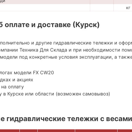
ади
кг
 оплате и доставке (Курск)
ополнительно и другие гидравлические тележки и офор
мпании Техника Для Склада и при необходимости пом
модели под конкретные условия эксплуатации, а также
алогах модели FX CW20
дках и акциях
 на оплату
 в Курске или области (возможен самовывоз)
 гидравлические тележки с весам