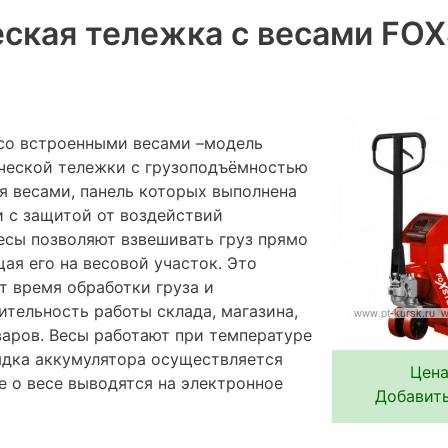
ская тележка с весами FO
со встроенными весами –модель
ческой тележки с грузоподъёмностью
я весами, панель которых выполнена
 с защитой от воздействий
сы позволяют взвешивать груз прямо
щая его на весовой участок. Это
т время обработки груза и
ительность работы склада, магазина,
варов. Весы работают при температуре
рядка аккумулятора осуществляется
Цена
е о весе выводятся на электронное
Добавить